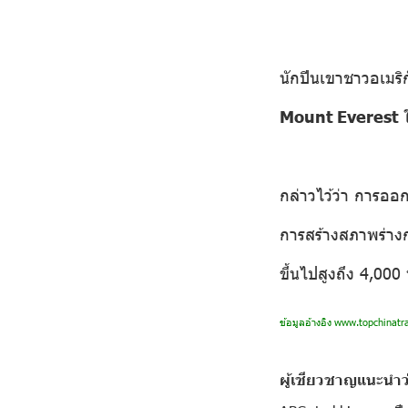
นักปีนเขาชาวอเมริก
Mount Everest
ใ
กล่าวไว้ว่า การออ
การสร้างสภาพร่างก
ขึ้นไปสูงถึง 4,000 
ข้อมูลอ้างอิง
www.topchinatra
ผู้เชียวชาญแนะนำว