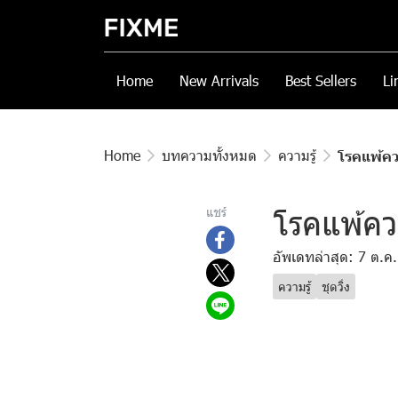
Home
New Arrivals
Best Sellers
Li
Home
บทความทั้งหมด
ความรู้
โรคแพ้คว
โรคแพ้คว
แชร์
อัพเดทล่าสุด: 7 ต.ค
ความรู้
ชุดวิ่ง