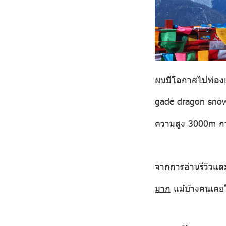
ผมมีโอกาสไปท่องเ
gade dragon sno
ความสูง 3000m กว่
จากการอ่านรีวิวแ
มาก
แม้บ้างคนเคยไป