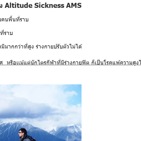
ง Altitude Sickness AMS
บคนพื้นที่ราบ
ที่ราบ
ีมากกว่าที่สูง ร่างกายปรับตัวไม่ได้
เพศ หรือเเม้แต่นักไตรกีฬาที่มีร่างกายฟิต ก็เป็นโรคแพ้ความสูงไ