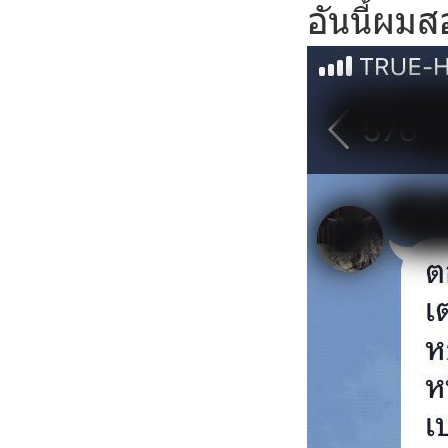
อันนี้ผม