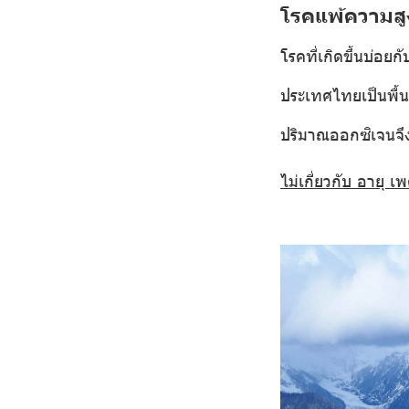
โรคแพ้ความสู
โรคที่เกิดขึ้นบ่อยกั
ประเทศไทยเป็นพื้น
ปริมาณออกซิเจนจึงม
ไม่เกี่ยวกับ อายุ 