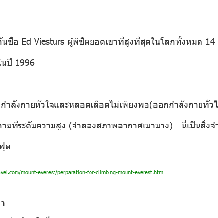
ันชื่อ Ed Viesturs ผู้พิชิตยอดเขาที่สูงที่สุดในโลกทั้งหมด 14
นปี 1996
กกำลังกายหัวใจและหลอดเลือดไม่เพียงพอ(ออกกำลังกายทั่วไป
ายที่ระดับความสูง (จำลองสภาพอากาศเบาบาง) นี่เป็นสิ่งจำเ
ฟุต
vel.com/mount-everest/perparation-for-climbing-mount-everest.htm
่า