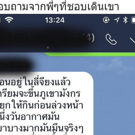
สอบถามจากพี่ๆที่ชอบเดินเขา