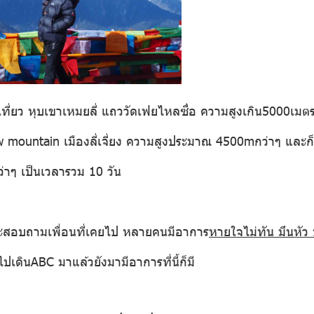
ที่ยว หุบเขาเหมยลี่ แถววัดเฟยไหลซื่อ ความสูงเกิน5000เม
w mountain
เมืองลี่เจี่ยง ความสูงประมาณ 4500mกว่าๆ และก็อยู
าๆ เป็นเวลารวม 10 วัน
ละสอบถามเพื่อนที่เคยไป หลายคนมีอาการ
หายใจไม่ทัน มึนหัว
เดินABC มาแล้วยังมามีอาการที่นี้ก็มี