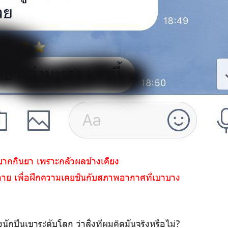
ยากกินยา เพราะกลัวผลข้างเคียง
กาย เพื่อฝึกความเคยชินกับสภาพอากาศที่เบาบาง
กปีนเขาระดับโลก ว่าสิ่งที่ผมคิดมันจริงหรือไม่?