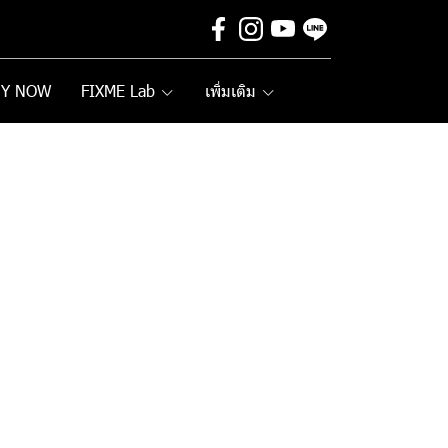
UY NOW
FIXME Lab
เพิ่มเติม