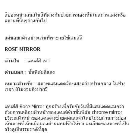
สีของหน้าเลนส์ในสีที่ต่างกันช่วยการมองเห็นในสภาพแสงหรือ
สถานที่นั้นๆต่างกันไป
แต่ขอยกตัวอย่างเเว่นที่เราขายใช้เลนส์สี
ROSE MIRROR
ด้านใน
: เลนส์สี เทา
ด้านนอก
: ชั้นฟิล์มสีแดง
เหมาะสำหรับ
: สภาพแสงแดดจัด-แสงสว่างปานกลาง ในช่วง
เวลา 8โมงจนถึงบ่าย5
เลนส์สี Rose Mirror ถูกสร้างเพื่อรับกับวันที่มีแสงแดดแรงกว่า
ด้วยการเคลือบผิวหน้าของเลนส์ด้วยชั้นฟิล์ม chrome mirror
บริเวณผิวหน้าของเลนส์จะช่วยลดแสงจ้าโดยไม่รบกวนการมอง
เห็นภาพที่เห็นเมื่อมองผ่านเลนส์ซึ่งให้รายละเอียดของภาพที่เป็น
จริงดูเป็นรรมชาติที่สุด