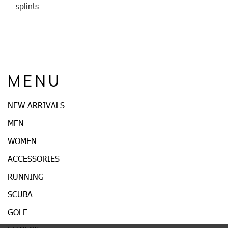
splints
M E N U
NEW ARRIVALS
MEN
WOMEN
ACCESSORIES
RUNNING
SCUBA
GOLF