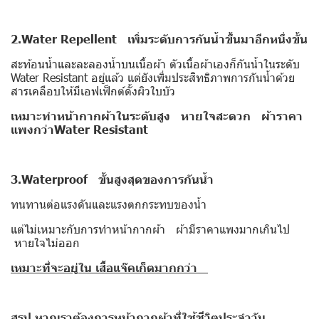
2.Water Repellent
เพิ่มระดับการกันน้ำขึ้นมาอีกหนึ่งขั้น
สะท้อนน้ำและละลองน้ำบนเนื้อผ้า ตัวเนื้อผ้าเองก็กันน้ำในระดับ
Water Resistant อยู่แล้ว แต่ยังเพิ่มประสิทธิภาพการกันน้ำด้วย
สารเคลือบให้มีเอฟเฟ็กต์ดั้งผิวใบบัว
เหมาะทำหน้ากากผ้าในระดับสูง หายใจสะดวก ผ้าราคา
แพงกว่าWater Resistant
3.Waterproof
ขั้นสูงสุดของการกันน้ำ
ทนทานต่อแรงดันและแรงตกกระทบของน้ำ
แต่ไม่เหมาะกับการทำหน้ากากผ้า ผ้ามีราคาแพงมากเกินไป
หายใจไม่ออก
เหมาะที่จะอยู่ใน เสื้อแจ๊คเก็ตมากกว่า
สรุป หากเราต้องการหน้ากากผ้าที่ใช้ชีวิตประจำวัน