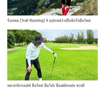
วิ่งเทรล (Trail Running) 9 อุปกรณ์จำเป็นนักวิ่งมือใหม่
หมวกนักกอล์ฟ มือใหม่ มือโปร มือสมัครเล่น ควรมี