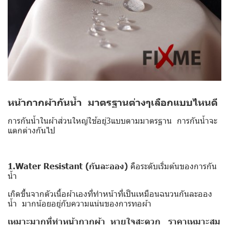
หน้ากากผ้ากันน้ำ มาตรฐานต่างๆเลือกแบบไหนดี
การกันน้ำในผ้าส่วนใหญ่ใช้อยู่3แบบตามมาตรฐาน การกันน้ำจะ
แตกต่างกันไป
1.Water Resistant
(กันละออง)
คือระดับเริ่มต้นของการกัน
น้ำ
เกิดขึ้นจากตัวเนื้อผ้าเองที่ทำหน้าที่เป็นเหมือนฉนวนกันละออง
น้ำ มากน้อยอยู่กับความแน่นของการทอผ้า
เหมาะมากที่ทำหน้ากากผ้า หายใจสะดวก ราคาเหมาะสม