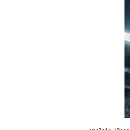
ช่วงโควิด-19อย่า