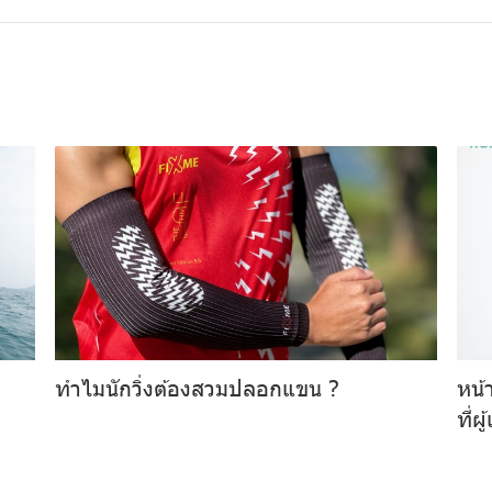
ทำไมนักวิ่งต้องสวมปลอกแขน ?
หน้
ที่