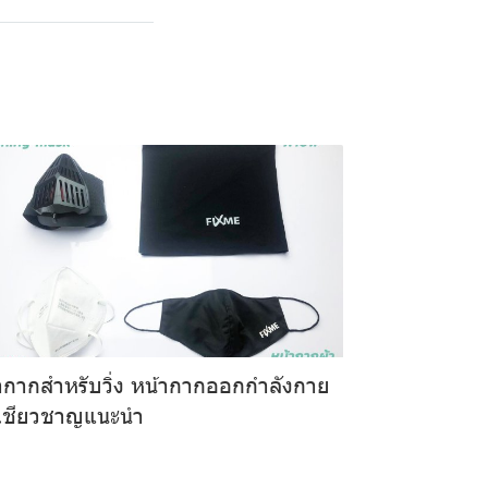
ากากสำหรับวิ่ง หน้ากากออกกำลังกาย
ผู้เชียวชาญแนะนำ