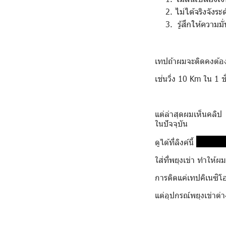
ไม่ได้จริงจังร
รู้สึกให้ความม
เทปถ้าผมจะติดคงต้อ
เช่นวิ่ง 10 Km ใน 1 ช
แต่ล่าสุดผมเห็นคลิป
ในปัจจุบัน
https:
ดูได้ที่ลิงค์นี้
ใส่ที่พยุงเข่า ทำให้
การติดแค่เทปคิเนซิ
แต่อุปกรณ์พยุงเข่าต