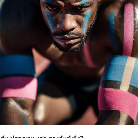
กับ ปลอกพยุงเข่า ต่างกันยังไง?