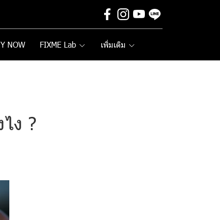
UY NOW
FIXME Lab
เพิ่มเติม
งไง ?