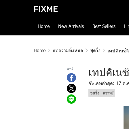
Home
New Arrivals
Best Sellers
Li
Home
บทความทั้งหมด
ชุดวิ่ง
เทปคิเนซิ
เทปคิเนซิ
แชร์
อัพเดทล่าสุด: 17 ต.
ชุดวิ่ง
ความรู้