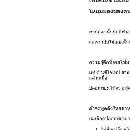
ในมุมมองของคนเ
เรามักจะเห็นนักกีฬา
แต่เรากลับไม่เคยเห็น
ความรู้สึกที่เคยใช้ม
เทปคิเนซิโอเทป สาม
กล้ามเนื้อ
ปลอกพยุง ให้ความรู้
ถ้าจะพูดถึงในสถาน
ผมเลือกปลอกพยุงม
ไม่สิ้นเปลืองเ