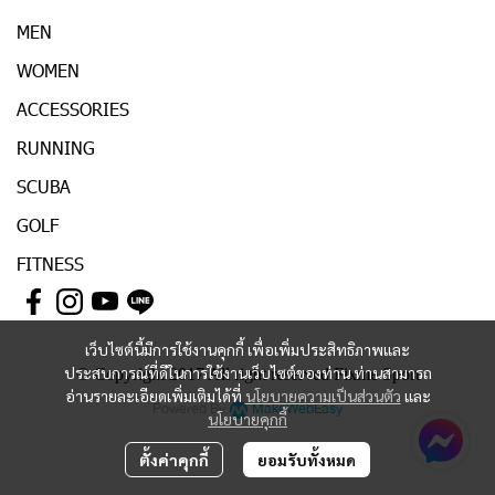
MEN
WOMEN
ACCESSORIES
RUNNING
SCUBA
GOLF
FITNESS
เว็บไซต์นี้มีการใช้งานคุกกี้ เพื่อเพิ่มประสิทธิภาพและ
ประสบการณ์ที่ดีในการใช้งานเว็บไซต์ของท่าน ท่านสามารถ
© Copyright 2017 All right reserved Fixme Sport
อ่านรายละเอียดเพิ่มเติมได้ที่
นโยบายความเป็นส่วนตัว
และ
Powered By
MakeWebEasy
นโยบายคุกกี้
ตั้งค่าคุกกี้
ยอมรับทั้งหมด