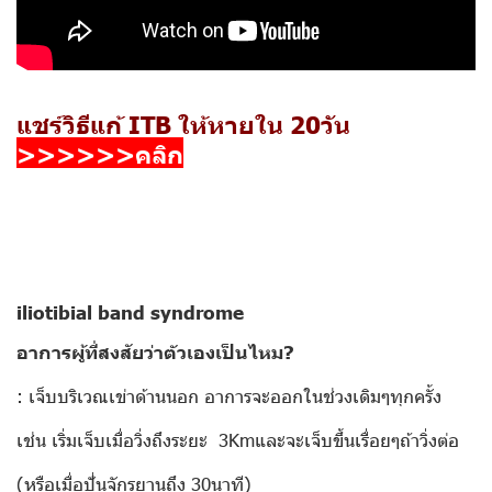
แชร์วิธีแก้ ITB ให้หายใน 20วัน
>>>>>>คลิก
iliotibial band syndrome
อาการผู้ที่สงสัยว่าตัวเองเป็นไหม?
: เจ็บบริเวณเข่าด้านนอก อาการจะออกในช่วงเดิมๆทุกครั้ง
เช่น เริ่มเจ็บเมื่อวิ่งถึงระยะ 3Kmและจะเจ็บขึ้นเรื่อยๆถ้าวิ่งต่อ
(หรือเมื่อปั่นจักรยานถึง 30นาที)