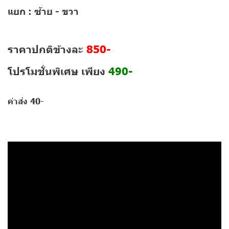
แยก : ซ้าย - ขวา
ราคาปกติข้างละ
850-
โปรโมชั่นพิเศษ
เพียง
490-
ค่าส่ง 40-