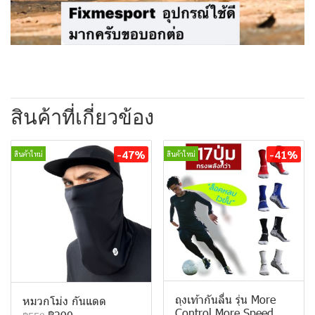
สินค้าที่เกี่ยวข้อง
-47%
-41%
สินค้าใหม่
สินค้าใหม่
ถุงเท้ากันลื่น รุ่น More
หมวกโม่ง กันแดด
Control More Speed