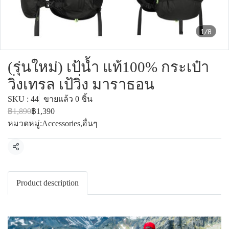
1/8
(รุ่นใหม่) เป้น้ำ แท้100% กระเป๋า
วิ่งเทรล เป้วิ่ง มาราธอน
SKU : 44
ขายแล้ว 0 ชิ้น
฿1,890
฿1,390
หมวดหมู่:
Accessories
,
อื่นๆ
แชร์
Product description