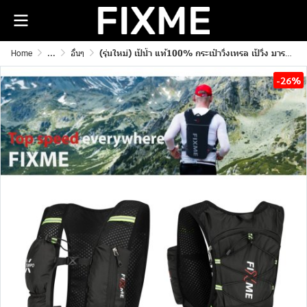
Home
...
อื่นๆ
(รุ่นใหม่) เป้น้ำ แท้100% กระเป๋าวิ่งเทรล เป้วิ่ง มาราธอน
-26%