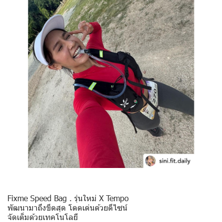
Fixme Speed Bag . รุ่นใหม่ X Tempo
พัฒนามาถึงขีดสุด โดดเด่นด้วยดีไซน์
จัดเต็มด้วยเทคโนโลยี