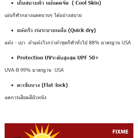
เย็นสบายผิว เเม้เเดดจัด ( Cool Skin)
เล่นกีฬากลางแดดนานๆ ได้อย่างสบาย
แห้งเร็ว เร่งระบายเหงื่อ (Quick dry)
แห้ง - เบา ผ้าแห้งไวกว่าผ้าชุดกีฬาทั่วไป 88% มาตรฐาน USA
Protection UVระดับสูงสุด UPF 50+
UVA-B 99% มาตรฐาน USA
ตะเข็บบาง (Flat-lock)
ลดการเสียดสีผิวหนัง