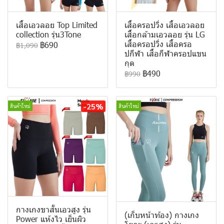
เสื้อเอวลอย Top Limited
เสื้อครอปวิ่ง เสื้อเอวลอย
collection รุ่น3Tone
เสื้อกล้ามเอวลอย รุ่น LG
เสื้อครอปวิ่ง เสื้อครอ
฿690
฿1,090
ปกีฬา เสื้อกีฬาครอปแขน
กุด
฿490
฿990
-25%
สินค้าใหม่
สินค้าใหม่
กางเกงขาสั้นเอวสูง รุ่น
(เก็บหน้าท้อง) กางเกง
Power แห้งไว เย็นผิว