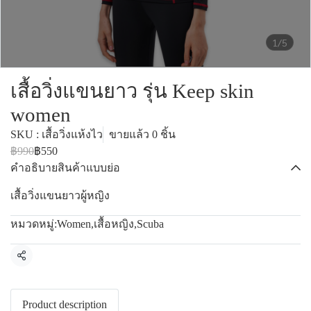
1/5
เสื้อวิ่งแขนยาว รุ่น Keep skin
women
SKU : เสื้อวิ่งแห้งไว
ขายแล้ว 0 ชิ้น
฿990
฿550
คำอธิบายสินค้าแบบย่อ
เสื้อวิ่งแขนยาวผู้หญิง
หมวดหมู่:
Women
,
เสื้อหญิง
,
Scuba
แชร์
Product description