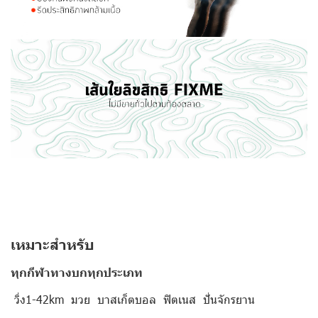
เหมาะสำหรับ
ทุกกีฬาทางบกทุกประเภท
วิ่ง1-42km มวย บาสเก็ตบอล ฟิตเนส ปั่นจักรยาน