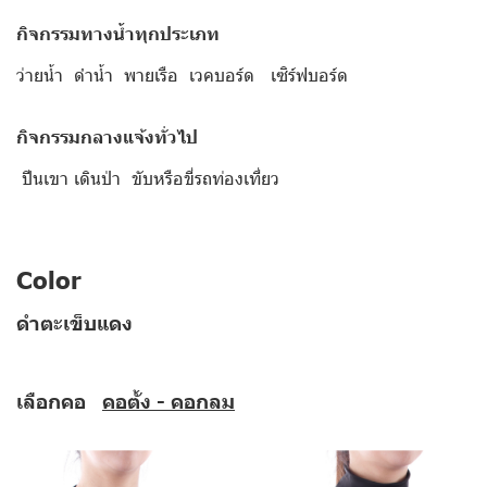
กิจกรรมทางน้ำทุกประเภท
ว่ายน้ำ ดำน้ำ พายเรือ เวคบอร์ด เซิร์ฟบอร์ด
กิจกรรมกลางแจ้งทั่วไป
ปีนเขา เดินป่า ขับหรือขี่รถท่องเที่ยว
Color
ดำตะเข็บแดง
เลือกคอ
คอตั้ง - คอกลม