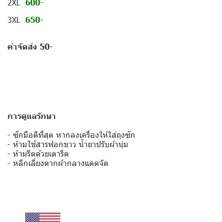
2XL
600-
3XL
650-
ค่าจัดส่ง 50-
การดูแลรักษา
- ซักมือดีที่สุด หากลงเครื่องให้ใส่ถุงซัก
- ห้ามใช้สารฟอกขาว น้ำยาปรับผ้านุ่ม
- ห้ามรีดด้วยเตารีด
- หลีกเลี่ยงตากผ้ากลางแดดจัด