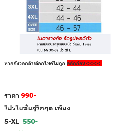
หากกังวลกลัวเลือกไซค์ไม่ถูก
คลิกก่อน<<<<
ราคา
990-
โปรโมชั่นสู้วิกฤต เพียง
S-XL
550-