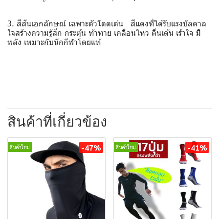
3. สีสันเอกลักษณ์ เฉพาะตัวโดดเด่น สีแดงที่ได้รับแรงบัลดาล
ใจสร้างความรู้สึก กระตุ้น ท้าทาย เคลื่อนไหว ตื่นเต้น เร้าใจ มี
พลัง เหมาะกับนักกีฬาโดยแท้
สินค้าที่เกี่ยวข้อง
-47%
-41%
สินค้าใหม่
สินค้าใหม่