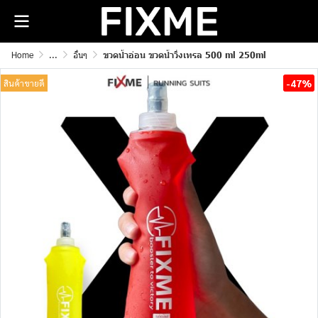
Home
...
อื่นๆ
ขวดน้ำอ่อน ขวดน้ำวิ่งเทรล 500 ml 250ml
-47%
สินค้าขายดี