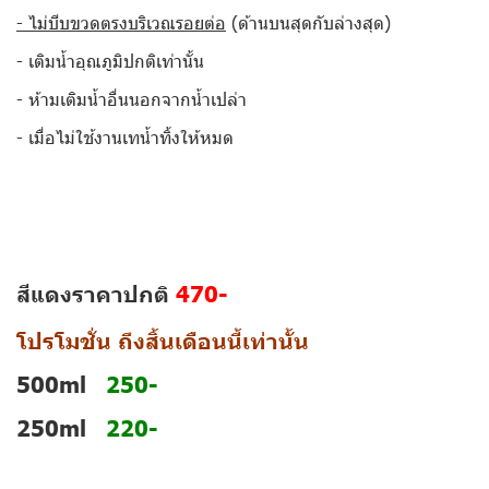
- ไม่บีบขวดตรงบริเวณรอยต่อ
(ด้านบนสุดกับล่างสุด)
- เติมน้ำอุณภูมิปกติเท่านั้น
- ห้ามเติมน้ำอื่นนอกจากน้ำเปล่า
- เมื่อไม่ใช้งานเทน้ำทิ้งให้หมด
สีแดงราคาปกติ
470-
โปรโมชั่น
ถึงสิ้นเดือนนี้เท่านั้น
500ml
250-
250ml
220-