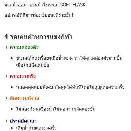
ขวดน้ำอ่อน ขวดน้ำวิ่งเทรล SOFT FLASK
อุปกรณ์ที่ดีมาพร้อมชัยชนะที่ง่ายขึ้น!!
4 จุดเด่นด้านการแข่งกีฬา
+
ความคล่องตัว
ขนาดเล็กลงเรื่อยๆเมื่อน้ำหมด ทำให้คุณคล่องตัวมากขึ้น
เมื่อใกล้ถึงเส้นชัย
+
ความรวดเร็ว
หลอดดูดแบบพิเศษ กัดดูดได้ทันทีโดยไม่สูญเสียความเร็ว
+
ตัดความกังวล
ไม่ต้องกังวลเรื่องน้ำไม่พอจากผู้จัดแข่งขัน
+
ประหยัดเวลา
เติมน้ำง่ายและรวดเร็ว