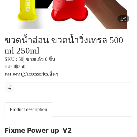
1/5
ขวดน้ำอ่อน ขวดน้ำวิ่งเทรล 500
ml 250ml
SKU : 58
ขายแล้ว 0 ชิ้น
฿470
฿250
หมวดหมู่:
Accessories
,
อื่นๆ
แชร์
Product description
Fixme Power up V2