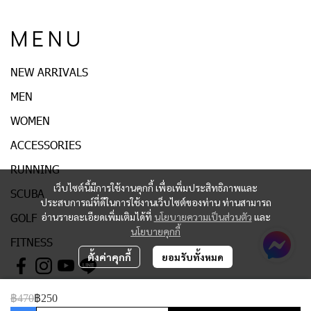
M E N U
NEW ARRIVALS
MEN
WOMEN
ACCESSORIES
RUNNING
เว็บไซต์นี้มีการใช้งานคุกกี้ เพื่อเพิ่มประสิทธิภาพและ
SCUBA
ประสบการณ์ที่ดีในการใช้งานเว็บไซต์ของท่าน ท่านสามารถ
อ่านรายละเอียดเพิ่มเติมได้ที่
นโยบายความเป็นส่วนตัว
และ
GOLF
นโยบายคุกกี้
FITNESS
ตั้งค่าคุกกี้
ยอมรับทั้งหมด
฿470
฿250