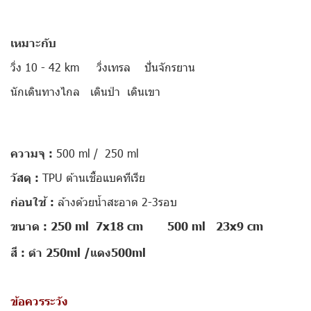
เหมาะกับ
วิ่ง 10 - 42 km วิ่งเทรล ปั่นจักรยาน
นักเดินทางไกล เดินป่า เดินเขา
ความจุ :
500 ml / 250 ml
วัสดุ :
TPU ต้านเชื้อแบคทีเรีย
ก่อนใช้ :
ล้างด้วยน้ำสะอาด 2-3รอบ
ขนาด : 250 ml 7x18 cm 500 ml 23x9 cm
สี : ดำ 250ml /แดง500ml
ข้อควรระวัง