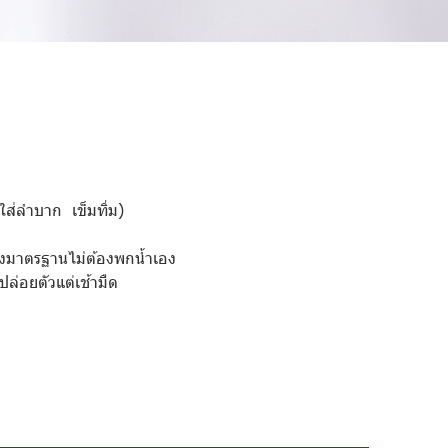
 ใส่ลำบาก เข็มทิ่ม)
ข่งมาตรฐานไม่ต้องพกน้ำเอง
ล่อยตัวแต่เช้ามืด