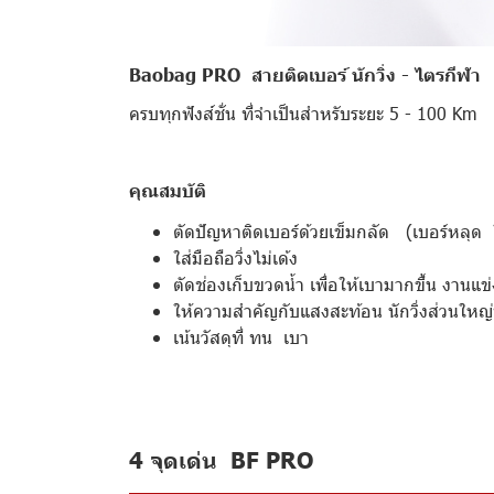
Baobag PRO สายติดเบอร์ นักวิ่ง - ไตรกีฬา
ครบทุกฟังส์ชั่น ที่จำเป็นสำหรับระยะ 5 - 100 Km
คุณสมบัติ
ตัดปัญหาติดเบอร์ด้วยเข็มกลัด (เบอร์หลุด
ใส่มือถือวิ่งไม่เด้ง
ตัดช่องเก็บขวดน้ำ เพื่อให้เบามากขึ้น งานแ
ให้ความสำคัญกับแสงสะท้อน นักวิ่งส่วนใหญ่ป
เน้นวัสดุที่ ทน เบา
4 จุดเด่น BF PRO