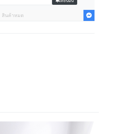
เตือนฉัน
สินค้าหมด