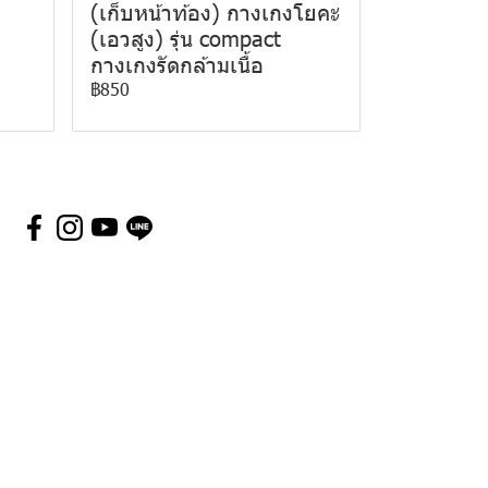
(เก็บหน้าท้อง) กางเกงโยคะ
(เอวสูง) รุ่น compact
กางเกงรัดกล้ามเนื้อ
฿850