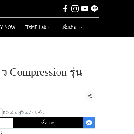
UY NOW
FIXME Lab
เพิ่มเติม
 Compression รุ่น
แชร์
มีสินค้าอยู่ในคลัง 6 ชิ้น
ซื้อเลย
ิง