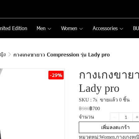
mited Edition
Men
Women
Accessories
B
ญิง
กางเกงขายาว Compression รุ่น Lady pro
กางเกงขายาว
-29%
Lady pro
SKU : 7s
ขายแล้ว 0 ชิ้น
฿980
฿700
จำนวน
เพิ่มลงตะกร้า
หมวดหมู่:
Women
,
กางเกงหญ