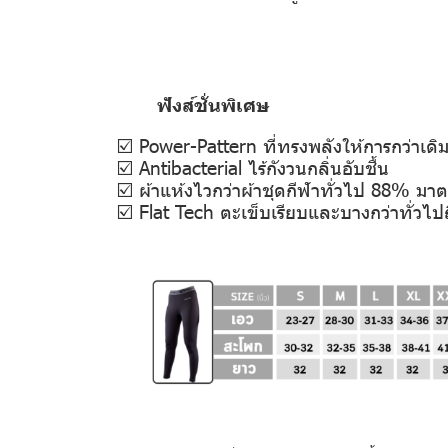
ฟังส์ชั่นพิเศษ
☑️ Power-Pattern ที่ทรงพลังให้การกว่าเดิมถ
☑️ Antibacterial ไร้กังวนกลิ่นอับชื้น
☑️ ผ้าแห้งไวกว่าผ้าชุดกีฬาทั่วไป 88% ม
☑️ Flat Tech ตะเข็บเรียบและบางกว่าทั่วไป