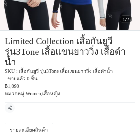
1/7
Limited Collection เสื้อกันยูวี
รุ่น3Tone เสื้อแขนยาววิ่ง เสื้อดำ
น้ำ
SKU : เสื้อกันยูวี รุ่น3Tone เสื้อแขนยาววิ่ง เสื้อดำน้ำ
ขายแล้ว 0 ชิ้น
฿1,090
หมวดหมู่:
Women
,
เสื้อหญิง
แชร์
รายละเอียดสินค้า