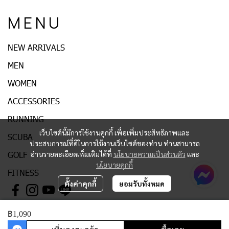
M E N U
NEW ARRIVALS
MEN
WOMEN
ACCESSORIES
RUNNING
เว็บไซต์นี้มีการใช้งานคุกกี้ เพื่อเพิ่มประสิทธิภาพและ
SCUBA
ประสบการณ์ที่ดีในการใช้งานเว็บไซต์ของท่าน ท่านสามารถ
GOLF
อ่านรายละเอียดเพิ่มเติมได้ที่
นโยบายความเป็นส่วนตัว
และ
นโยบายคุกกี้
FITNESS
ตั้งค่าคุกกี้
ยอมรับทั้งหมด
฿1,090
© Copyright 2017 All right reserved Fixme Sport