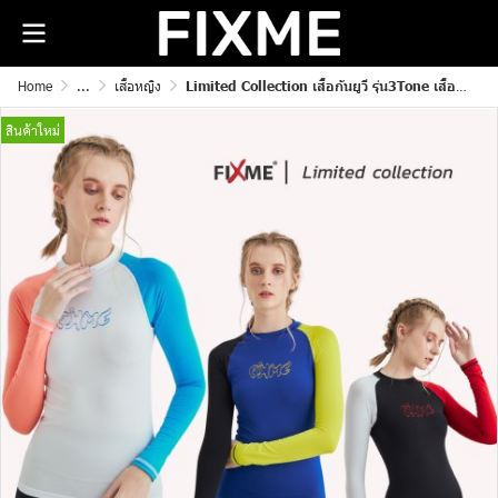
Home
...
เสื้อหญิง
Limited Collection เสื้อกันยูวี รุ่น3Tone เสื้อแขนยาววิ่ง เสื้อดำน้ำ
สินค้าใหม่