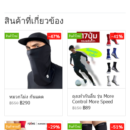
สินค้าที่เกี่ยวข้อง
-47%
-41%
สินค้าใหม่
สินค้าใหม่
ถุงเท้ากันลื่น รุ่น More
หมวกโม่ง กันแดด
Control More Speed
฿290
฿550
฿89
฿150
-29%
-51%
สินค้าขายดี
สินค้าใหม่