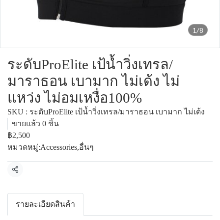
1/8
ระดับProElite เป้น้ำวิ่งเทรล/
มาราธอน เบามาก ไม่เด้ง ไม่
แหว่ง ไม่อมเหงื่อ100%
SKU : ระดับProElite เป้น้ำวิ่งเทรล/มาราธอน เบามาก ไม่เด้ง
ขายแล้ว 0 ชิ้น
฿2,500
หมวดหมู่:
Accessories
,
อื่นๆ
แชร์
รายละเอียดสินค้า