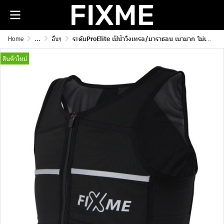
Home
...
อื่นๆ
ระดับProElite เป้น้ำวิ่งเทรล/มาราธอน เบามาก ไม่เด้ง ไม่แหว่ง ไม่อมเหงื่อ100%
สินค้าใหม่