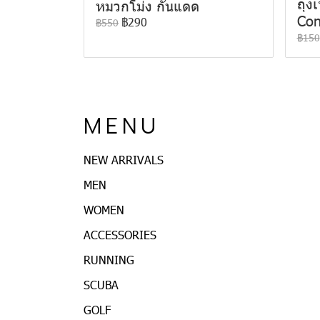
ถุงเ
หมวกโม่ง กันแดด
Con
฿290
฿550
฿150
M E N U
NEW ARRIVALS
MEN
WOMEN
ACCESSORIES
RUNNING
SCUBA
GOLF