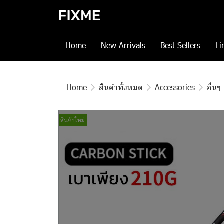
Home
New Arrivals
Best Sellers
Li
Home
สินค้าทั้งหมด
Accessories
อื่นๆ
สินค้าใหม่