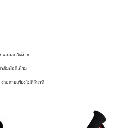
ต่ปลดออกได้ง่าย
ิวสัมผัสดีเยี่ยม
ง่ายดายเพียงไม่กี่วินาที