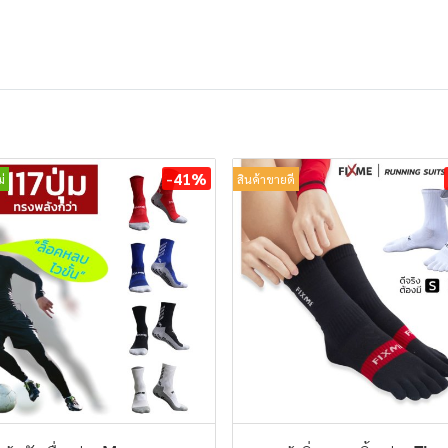
-41%
่
สินค้าขายดี