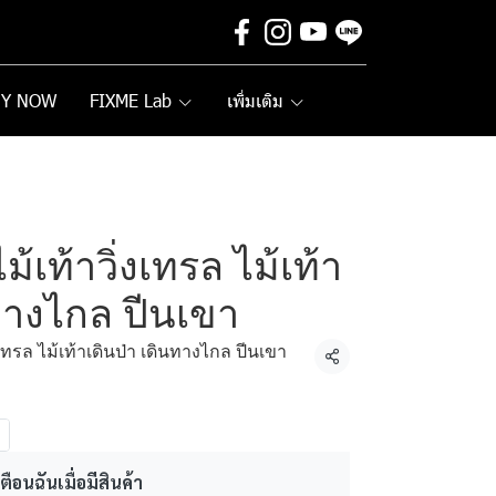
UY NOW
FIXME Lab
เพิ่มเติม
เท้าวิ่งเทรล ไม้เท้า
นทางไกล ปีนเขา
เทรล ไม้เท้าเดินป่า เดินทางไกล ปีนเขา
แชร์
ตือนฉันเมื่อมีสินค้า