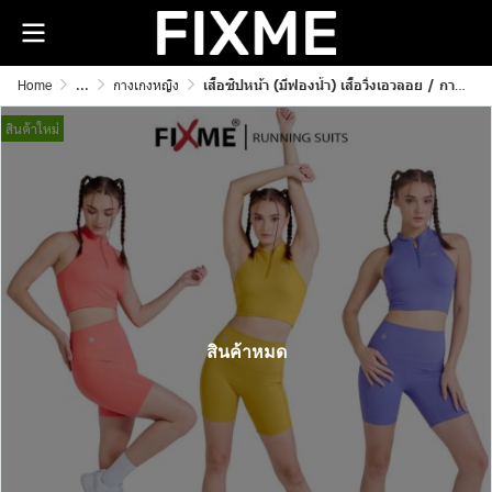
Home
...
กางเกงหญิง
เสื้อซิปหน้า (มีฟองน้ำ) เสื้อวิ่งเอวลอย / กางเกงวิ่งขาสั้น รุ่น Ava
สินค้าใหม่
สินค้าหมด