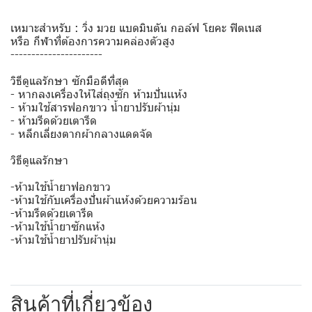
เหมาะสำหรับ : วิ่ง มวย แบดมินตัน กอล์ฟ โยคะ ฟิตเนส
หรือ กีฬาที่ต้องการความคล่องตัวสูง
----------------------
วิธีดูแลรักษา ซักมือดีที่สุด
- หากลงเครื่องให้ใส่ถุงซัก ห้ามปั่นเเห้ง
- ห้ามใช้สารฟอกขาว น้ำยาปรับผ้านุ่ม
- ห้ามรีดด้วยเตารีด
- หลีกเลี่ยงตากผ้ากลางแดดจัด
วิธีดูแลรักษา
-ห้ามใช้น้ำยาฟอกขาว
-ห้ามใช้กับเครื่องปั่นผ้าแห้งด้วยความร้อน
-ห้ามรีดด้วยเตารีด
-ห้ามใช้น้ำยาซักแห้ง
-ห้ามใช้น้ำยาปรับผ้านุ่ม
สินค้าที่เกี่ยวข้อง