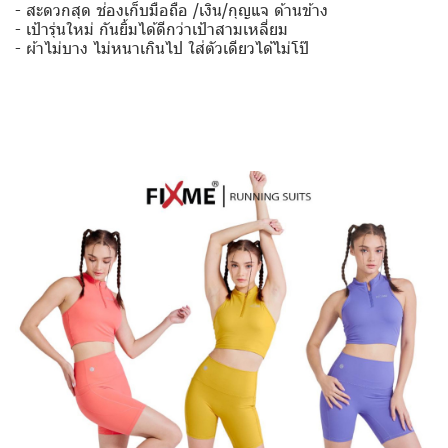
- สะดวกสุด ช่องเก็บมือถือ /เงิน/กุญแจ ด้านข้าง
- เป้ารุ่นใหม่ กันยิ้มได้ดีกว่าเป้าสามเหลี่ยม
- ผ้าไม่บาง ไม่หนาเกินไป ใส่ตัวเดียวได้ไม่โป๊