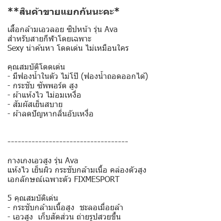
**สินค้าขายแยกกันนะคะ*
เสื้อกล้ามเอวลอย ซิปหน้า รุ่น Ava
สำหรับสายกีฬาโดยเฉพาะ
Sexy น่าค้นหา โดดเด่น ไม่เหมือนใคร
คุณสมบัติโดดเด่น
- มีฟองน้ำในตัว ไม่โป๊ (ฟองน้ำถอดออกได้)
- กระชับ ซัพพอร์ต สูง
- ผ้าแห้งไว ไม่อมเหงื่อ
- สัมผัสเย็นสบาย
- ผ้าลดปัญหากลิ่นอับเหงื่อ
-----------------------------------
กางเกงเอวสูง รุ่น Ava
แห้งไว เย็นผิว กระชับกล้ามเนื้อ คล่องตัวสูง
เอกลักษณ์เฉพาะตัว FIXMESPORT
5 คุณสมบัติเด่น
- กระชับกล้ามเนื้อสูง ชะลอเมื่อยล้า
- เอวสูง เก็บสัดส่วน ถ่ายรูปสวยขึ้น