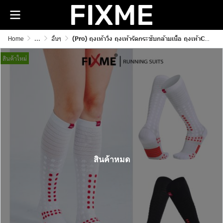
Home
...
อื่นๆ
(Pro) ถุงเท้าวิ่ง ถุงเท้ารัดกระชับกล้ามเนื้อ ถุงเท้าCompression (Full Socks Run)
สินค้าใหม่
สินค้าหมด