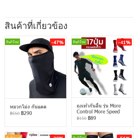
สินค้าที่เกี่ยวข้อง
-47%
-41%
สินค้าใหม่
สินค้าใหม่
ถุงเท้ากันลื่น รุ่น More
หมวกโม่ง กันแดด
Control More Speed
฿290
฿550
฿89
฿150
สินค้าขายดี
สินค้าใหม่