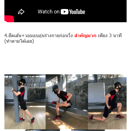
4.ยืดเส้น+วอมอบอุ่นร่างกายก่อนวิ่ง
สำคัญมาก
เพียง 3 นาที
(ทำตามได้เลย)