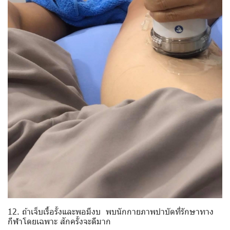
12. ถ้าเจ็บเรื้อรั้งและพอมีงบ พบนักกายภาพบำบัดที่รักษาทาง
กีฬาโดยเฉพาะ สักครั้งจะดีมาก