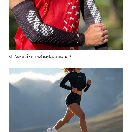
ทำไมนักวิ่งต้องสวมปลอกแขน ?