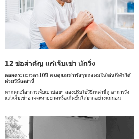
12 ข้อสำคัญ แก้เจ็บเข่า นักวิ่ง
ตลอดระยะเวลา10ปี ผมดูแลเข่าพังๆของผมให้เล่นกีฬาได้
ด้วยวิธีเหล่านี้
หากคุณมีอาการเจ็บเข่าบ่อยๆ ลองปรับใช้วิธีเหล่านี้ดู อาการวิ่ง
แล้วเจ็บเข่าอาจจะหายขาดหรือเกิดขึ้นได้ยากอย่างแน่นอน