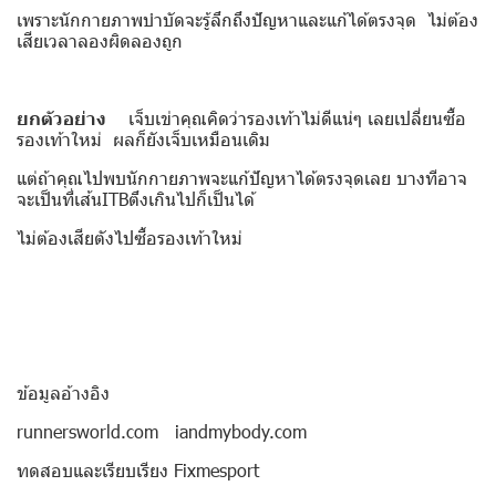
เพราะนักกายภาพบำบัดจะรู้ลึกถึงปัญหาและแก้ได้ตรงจุด ไม่ต้อง
เสียเวลาลองผิดลองถูก
ยกตัวอย่าง
เจ็บเข่าคุณคิดว่ารองเท้าไม่ดีแน่ๆ เลยเปลี่ยนซื้อ
รองเท้าใหม่ ผลก็ยังเจ็บเหมือนเดิม
แต่ถ้าคุณไปพบนักกายภาพจะแก้ปัญหาได้ตรงจุดเลย บางทีอาจ
จะเป็นที่เส้นITBตึงเกินไปก็เป็นได้
ไม่ต้องเสียตังไปซื้อรองเท้าใหม่
ข้อมูลอ้างอิง
runnersworld.com iandmybody.com
ทดสอบและเรียบเรียง Fixmesport