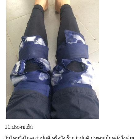
11.ประคบเย็น
วันไหนวิ่งไกลกว่าปกติ หรือวิ่งเร็วกว่าปกติ ประคบเย็นหลังวิ่งด้วย