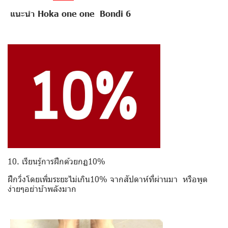
แนะนำ Hoka one one Bondi 6
10. เรียนรู้การฝึกด้วยกฏ10%
ฝึกวิ่งโดยเพิ่มระยะไม่เกิน10% จากสัปดาห์ที่ผ่านมา หรือพูด
ง่ายๆอย่าบ้าพลังมาก