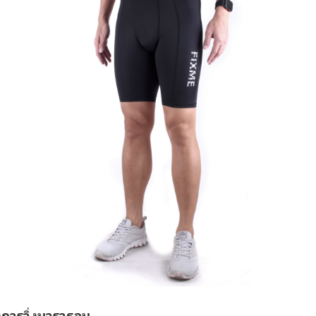
งการวิ่งมาราธอน