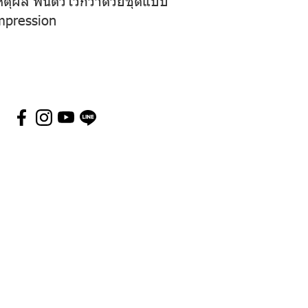
pression