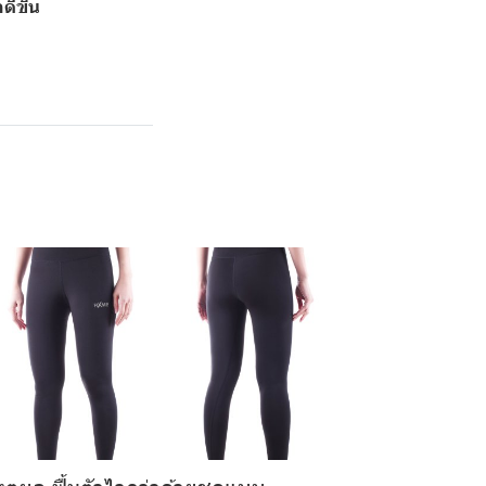
ดีขึ้น
หตุผล ฟื้นตัวไวกว่าด้วยชุดแบบ