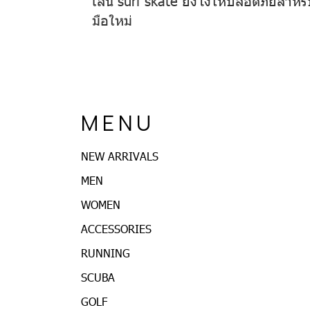
มือใหม่
M E N U
NEW ARRIVALS
MEN
WOMEN
ACCESSORIES
RUNNING
SCUBA
GOLF