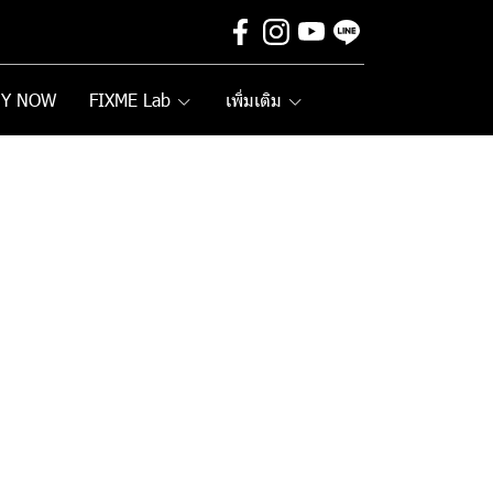
UY NOW
FIXME Lab
เพิ่มเติม