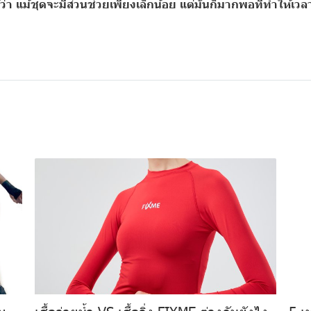
ว่า แม้ชุดจะมีส่วนช่วยเพียงเล็กน้อย แต่มันก็มากพอที่ทำให้เวลา
ับ
เสื้อว่ายน้ำ VS เสื้อวิ่ง FIXME ต่างกันยังไง
5 เ