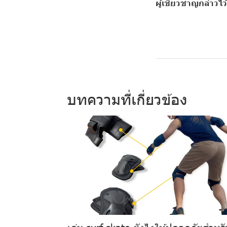
ผู้เชียวชาญกล่าวไว้
บทความที่เกี่ยวข้อง
เล่น surf skate ยังไงให้ปลอดภัยสำหร