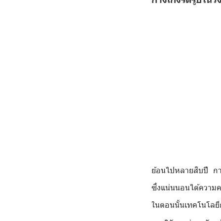
ย้อนไปหลายสิบปี กา
ซึ่งแน่นนอนได้ความค
ในตอนนั้นเทคโนโลยีกา