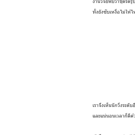
งานวิจัยพบว่าชุดรัดร
ทั้งยังซับเหงื่อไม่ให
เราจึงเห็นนักวิ่งระดั
และแน่นอนเวลาก็ดีด้