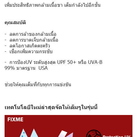
เพิ่มประสิทธิภาพกล้ามเนื้อขา เต็มกำลังไปอีกขั้น
คุณสมบัติ
‎
- ลดการล้าของกล้ามเนื้อ‬
‪‎- ลดการบาดเจ็บ‬กล้ามเนื้อ
- ลดโอกาสเกิดตะคริว‬
- เชือกเพิ่มความกระชับ
- การป้องUV ระดับสูงสุด UPF 50+ หรือ UVA-B
99% มาตรฐาน USA
ช่วยให้คุณเต็มที่กับทุกการแข่งขัน
เทคโนโลยีใหม่ล่าสุดจัดให้เต็มๆในรุ่นนี้