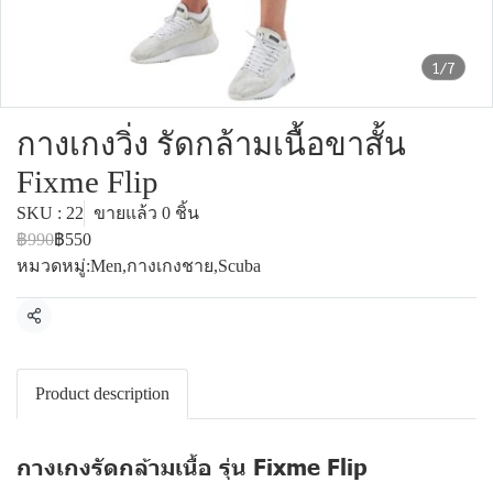
1/7
กางเกงวิ่ง รัดกล้ามเนื้อขาสั้น
Fixme Flip
SKU : 22
ขายแล้ว 0 ชิ้น
฿990
฿550
หมวดหมู่:
Men
,
กางเกงชาย
,
Scuba
แชร์
Product description
กางเกงรัดกล้ามเนื้อ รุ่น Fixme Flip