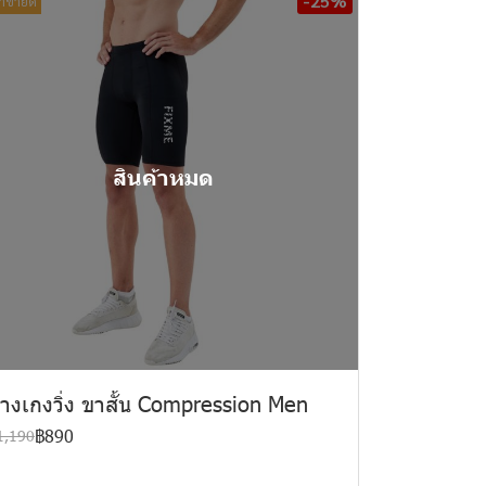
-25%
้าขายดี
สินค้าหมด
างเกงวิ่ง ขาสั้น Compression Men
฿890
1,190