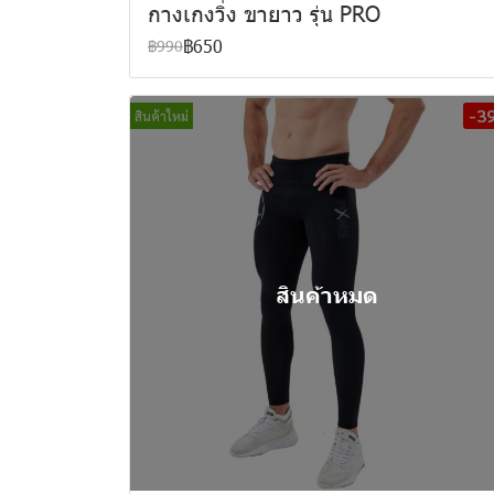
กางเกงวิ่ง ขายาว รุ่น PRO
฿650
฿990
-3
สินค้าใหม่
สินค้าหมด