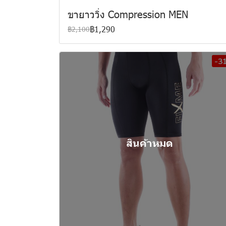
ขายาววิ่ง Compression MEN
฿1,290
฿2,100
-3
สินค้าหมด