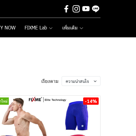
UY NOW
FIXME Lab
เพิ่มเติม
เรียงตาม
ความน่าสนใจ
-14%
้าใหม่