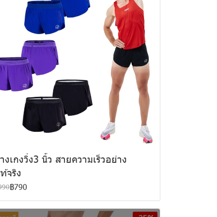
างเกงวิ่ง3 นิ้ว สายความเร็วอย่าง
ท้จริง
฿790
990