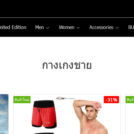
mited Edition
Men
Women
Accessories
B
กางเกงชาย
-31%
สินค้าใหม่
สินค