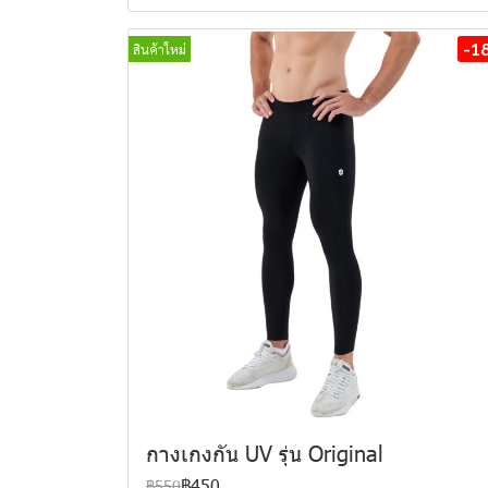
-1
สินค้าใหม่
กางเกงกัน UV รุ่น Original
฿450
฿550