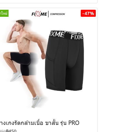
-47%
้าใหม่
างเกงรัดกล้ามเนื้อ ขาสั้น รุ่น PRO
฿450
850