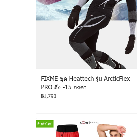
FIXME ชุด Heattech รุ่น ArcticFlex
PRO ถึง -15 องศา
฿1,790
สินค้าใหม่