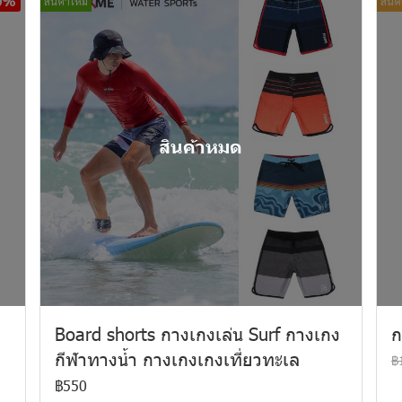
0%
สินค้าใหม่
สินค
สินค้าหมด
Board shorts กางเกงเล่น Surf กางเกง
ก
กีฬาทางน้ำ กางเกงเกงเที่ยวทะเล
฿
฿550