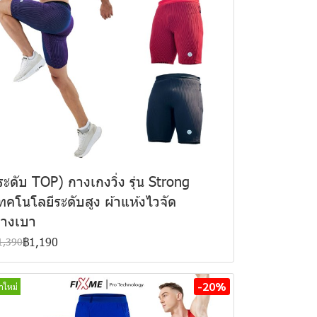
ระดับ TOP) กางเกงวิ่ง รุ่น Strong
ทคโนโลยีระดับสูง ผ้าแห้งไวจัด
างเบา
฿1,190
1,390
-20%
้าใหม่