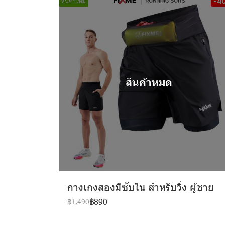
-4
สินค้าใหม่
สินค้าหมด
กางเกงสองมีซับใน สำหรับวิ่ง ผู้ชาย
฿890
฿1,490