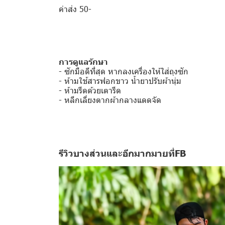
ค่าส่ง 50-
การดูแลรักษา
- ซักมือดีที่สุด หากลงเครื่องให้ใส่ถุงซัก
- ห้ามใช้สารฟอกขาว น้ำยาปรับผ้านุ่ม
- ห้ามรีดด้วยเตารีด
- หลีกเลี่ยงตากผ้ากลางแดดจัด
รีวิวบางส่วนและอีกมากมายที่FB