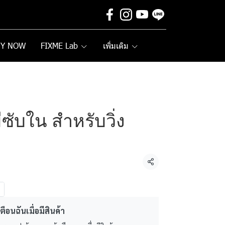
UY NOW
FIXME Lab
เพิ่มเติม
ซับใน สำหรับวิ่ง
แชร์
ตือนฉันเมื่อมีสินค้า