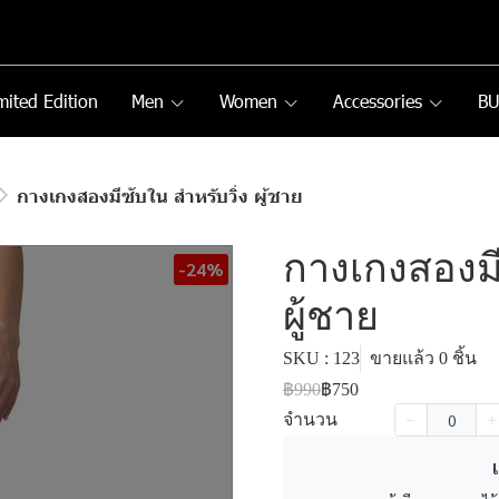
mited Edition
Men
Women
Accessories
B
กางเกงสองมีซับใน สำหรับวิ่ง ผู้ชาย
กางเกงสองมี
-24%
ผู้ชาย
SKU : 123
ขายแล้ว 0 ชิ้น
฿990
฿750
จำนวน
เ