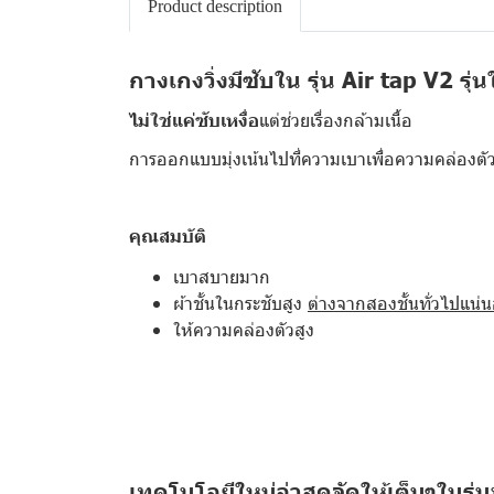
Product description
กางเกงวิ่งมีซับใน รุ่น Air tap V2 รุ่น
ไม่ใช่แค่ซับเหงื่อ
แต่ช่วยเรื่องกล้ามเนื้อ
การออกแบบมุ่งเน้นไปที่ความเบาเพื่อความคล่องตัว
คุณสมบัติ
เบาสบายมาก
ผ้าชั้นในกระชับสูง
ต่างจากสองชั้นทั่วไปแน่
ให้ความคล่องตัวสูง
เทคโนโลยีใหม่ล่าสุดจัดให้เต็มๆในรุ่นน