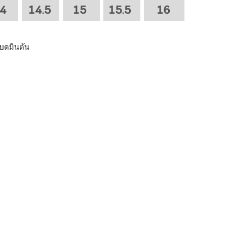
แบดมินตัน