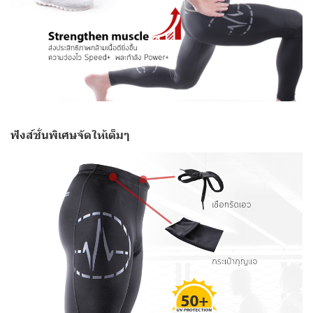
ฟังส์ชั่นพิเศษจัดให้เต็มๆ