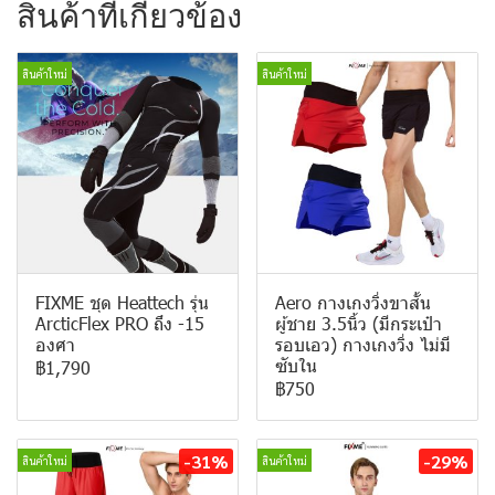
สินค้าที่เกี่ยวข้อง
สินค้าใหม่
สินค้าใหม่
FIXME ชุด Heattech รุ่น
Aero กางเกงวิ่งขาสั้น
ArcticFlex PRO ถึง -15
ผู้ชาย 3.5นิ้ว (มีกระเป๋า
องศา
รอบเอว) กางเกงวิ่ง ไม่มี
ซับใน
฿1,790
฿750
-31%
-29%
สินค้าใหม่
สินค้าใหม่