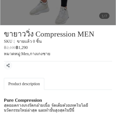
1/7
ขายาววิ่ง Compression MEN
SKU :
ขายแล้ว 0 ชิ้น
฿2,100
฿1,290
หมวดหมู่:
Men
,
กางเกงชาย
แชร์
Product description
Pure Compression
สุดยอดกางเกงรัดกล้ามเนื้อ จัดเต็มด้วยเทคโนโลยี
นวัตกรรมใหม่ล่าสุด และผ้าชั้นสูงสุดในปีนี้