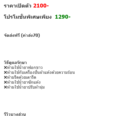
ราคาเปิดตัว
2100-
โปรโมชั่นพิเศษเพียง
1290-
จัดส่งฟรี (ค่าส่ง70)
วิธีดูแลรักษา
❌ห้ามใช้น้ำยาฟอกขาว
❌ห้ามใช้กับเครื่องปั่นผ้าแห้งด้วยความร้อน
❌ห้ามรีดด้วยเตารีด
❌ห้ามใช้น้ำยาซักแห้ง
❌ห้ามใช้น้ำยาปรับผ้านุ่ม
รีวิวบางส่วน