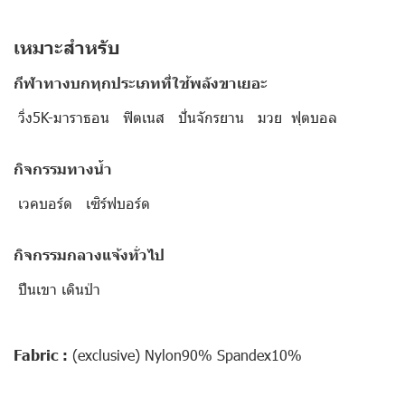
เหมาะสำหรับ
กีฬาทางบกทุกประเภทที่ใช้พลังขาเยอะ
วิ่ง5K-มาราธอน ฟิตเนส ปั่นจักรยาน มวย ฟุตบอล
กิจกรรมทางน้ำ
เวคบอร์ด เซิร์ฟบอร์ด
กิจกรรมกลางแจ้งทั่วไป
ปีนเขา เดินป่า
Fabric :
(exclusive) Nylon90% Spandex10%