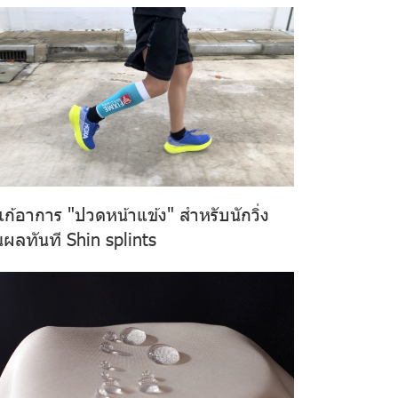
ีแก้อาการ "ปวดหน้าแข้ง" สำหรับนักวิ่ง
นผลทันที Shin splints