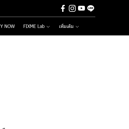
UY NOW
FIXME Lab
เพิ่มเติม