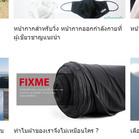
หน้ากากสำหรับวิ่ง หน้ากากออกกำลังกายที่
หน้
ผู้เชียวชาญแนะนำ
่น
ทำไมผ้าของเราจึงไม่เหมือนใคร ?
เลื