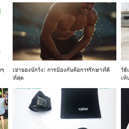
งๆ
เข่าของนักวิ่ง: การป้องกันคือการรักษาที่ดี
วิธ
ที่สุด
เห็