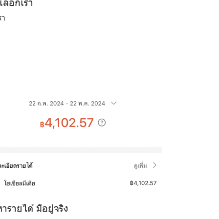
เลือกเรา
รา
งหารายได้ มีอยู่จริง