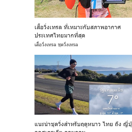
เสื้อวิ่งเทรล ที่เหมาะกับสภาพอากาศ
ประเทศไทยมากที่สุด
เสื้อวิ่งเทรล ชุดวิ่งเทรล
แนะนำชุดวิ่งสำหรับฤดูหนาว ไทย ถึง ญี่ปุ
ออสเตรเลีย ลอนดอน