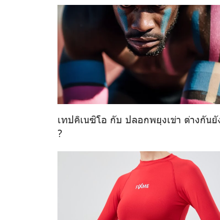
เทปคิเนซิโอ กับ ปลอกพยุงเข่า ต่างกันยั
?