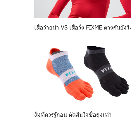
เสื้อว่ายน้ำ VS เสื้อวิ่ง FIXME ต่างกันยังไ
สิ่งที่ควรรู้ก่อน ตัดสินใจซื้อถุงเท้า