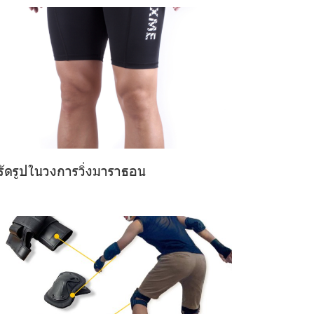
รัดรูปในวงการวิ่งมาราธอน