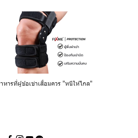
าหารที่ผู้ข้อเข่าเสื่อมควร "หนีให้ไกล"