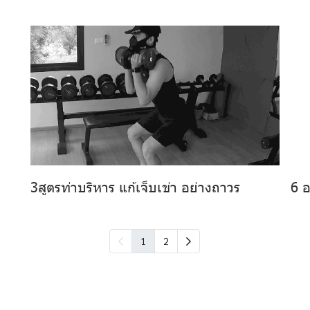
3สูตรท่าบริหาร แก้เจ็บเข่า อย่างถาวร
6 อ
1
2