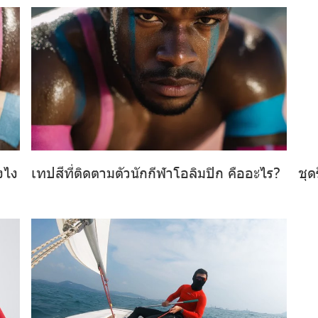
งไง
เทปสีที่ติดตามตัวนักกีฬาโอลิมปิก คืออะไร?
ชุด