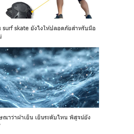
น surf skate ยังไงให้ปลอดภัยสำหรับมือ
่
ณาว่าผ้าเย็น เย็นระดับไหน พิสูจน์ยัง
?