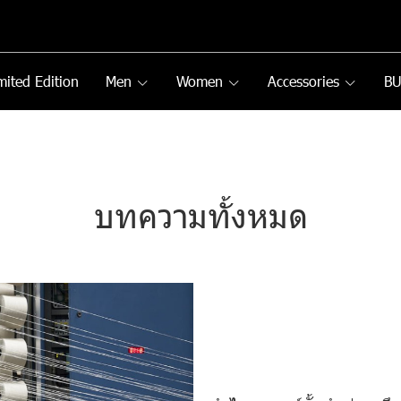
mited Edition
Men
Women
Accessories
B
บทความทั้งหมด