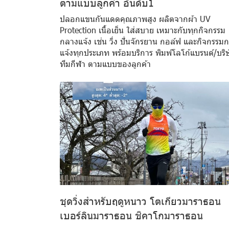
ตามแบบลูกค้า อันดับ1
ปลอกแขนกันแดดคุณภาพสูง ผลิตจากผ้า UV
Protection เนื้อเย็น ใส่สบาย เหมาะกับทุกกิจกรรม
กลางแจ้ง เช่น วิ่ง ปั่นจักรยาน กอล์ฟ และกิจกรรม
แจ้งทุกประเภท พร้อมบริการ พิมพ์โลโก้แบรนด์/บริ
ทีมกีฬา ตามแบบของลูกค้า
ชุดวิ่งสำหรับฤดูหนาว โตเกียวมาราธอน
เบอร์ลินมาราธอน ชิคาโกมาราธอน