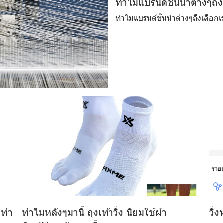
ทำไมแบรนด์ชั้นนำต่างๆถึง
ทำไมแบรนด์ชั้นนำต่างๆถึงเลือกเ
งทำ
ทำไมหลังๆมานี้ ถุงเท้าวิ่ง นิยมใช้ผ้า
วิ่